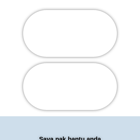
Saya nak bantu anda