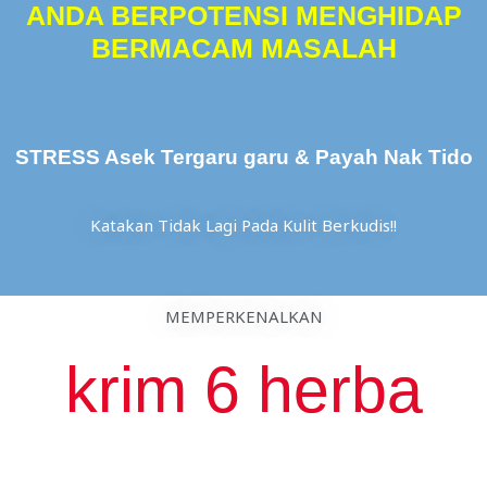
ANDA BERPOTENSI MENGHIDAP
BERMACAM MASALAH
STRESS Asek Tergaru garu & Payah Nak Tido
Katakan Tidak Lagi Pada Kulit Berkudis!!
MEMPERKENALKAN
krim 6 herba