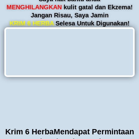
MENGHILANGKAN
kulit gatal dan Ekzema!
Jangan Risau, Saya Jamin
KRIM 6 HERBA
Selesa Untuk Digunakan!
Krim 6 Herba
Mendapat Permintaan